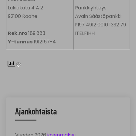
Lukiokatu 4 A 2
Pankkiyhteys:
92100 Raahe
Avain Säästöpankki
FI97 4912 0010 1332 79
Rek.nro
189.883
ITELFIHH
Y-tunnus
1912157-4
Ajankohtaista
Vuoden 2026
jäsenmaksu