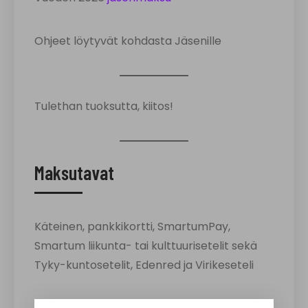
Ohjeet löytyvät kohdasta Jäsenille
Tulethan tuoksutta, kiitos!
Maksutavat
Käteinen, pankkikortti, SmartumPay,
Smartum liikunta- tai kulttuurisetelit sekä
Tyky-kuntosetelit, Edenred ja Virikeseteli