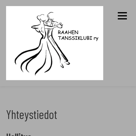
Skip
to
content
RAAHEN TANSSIKLUBI RY
Yhteystiedot