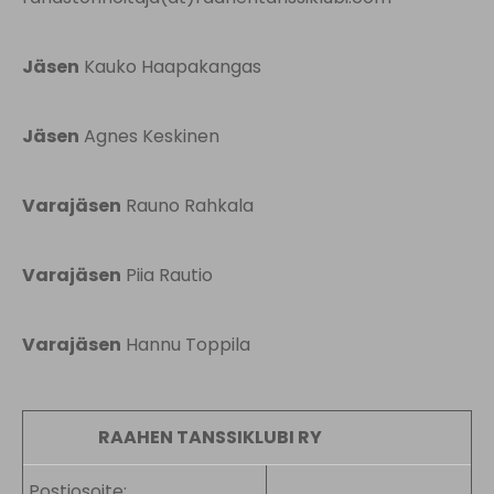
Jäsen
Kauko Haapakangas
Jäsen
Agnes Keskinen
Varajäsen
Rauno Rahkala
Varajäsen
Piia Rautio
Varajäsen
Hannu Toppila
RAAHEN TANSSIKLUBI RY
Postiosoite: