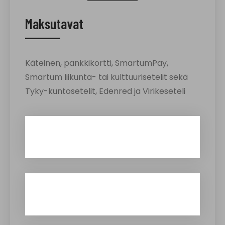
Maksutavat
Käteinen, pankkikortti, SmartumPay,
Smartum liikunta- tai kulttuurisetelit sekä
Tyky-kuntosetelit, Edenred ja Virikeseteli