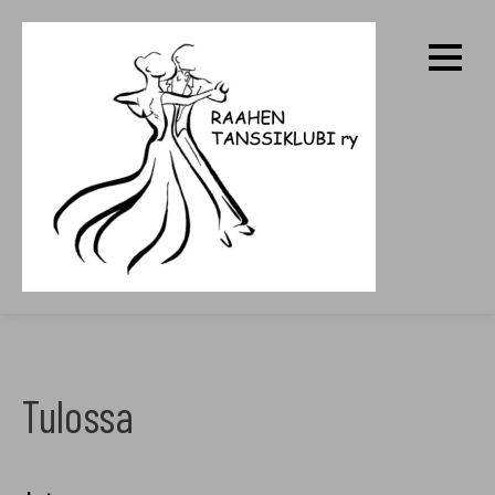
Skip
to
content
RAAHEN TANSSIKLUBI RY
Tulossa